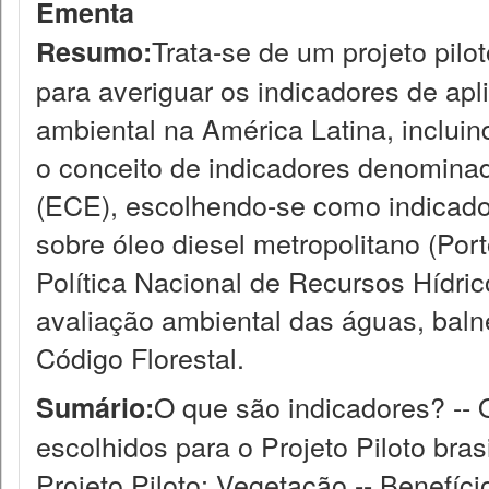
Ementa
Trata-se de um projeto pil
Resumo:
para averiguar os indicadores de ap
ambiental na América Latina, incluin
o conceito de indicadores denomina
(ECE), escolhendo-se como indicador
sobre óleo diesel metropolitano (Por
Política Nacional de Recursos Hídr
avaliação ambiental das águas, baln
Código Florestal.
O que são indicadores? -- O
Sumário:
escolhidos para o Projeto Piloto brasil
Projeto Piloto: Vegetação -- Benefíc