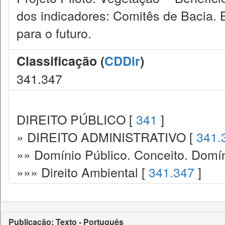
dos indicadores: Comitês de Bacia. 
para o futuro.
Classificação (
CDDir
)
341.347
DIREITO PÚBLICO [
341
]
» DIREITO ADMINISTRATIVO [
341.
»» Domínio Público. Conceito. Domín
»»» Direito Ambiental [
341.347
]
Publicação: Texto - Português