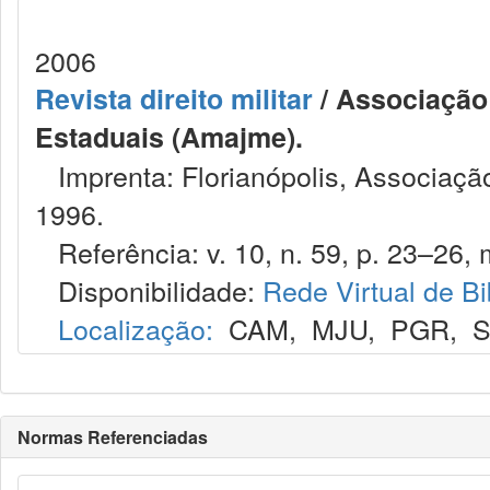
2006
Revista direito militar
/ Associação 
Estaduais (Amajme).
Imprenta: Florianópolis, Associação
1996.
Referência: v. 10, n. 59, p. 23–26, 
Disponibilidade:
Rede Virtual de Bi
Localização:
CAM
,
MJU
,
PGR
,
Normas Referenciadas