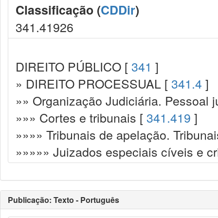
Classificação (
CDDir
)
341.41926
DIREITO PÚBLICO [
341
]
» DIREITO PROCESSUAL [
341.4
]
»» Organização Judiciária. Pessoal ju
»»» Cortes e tribunais [
341.419
]
»»»» Tribunais de apelação. Tribunai
»»»»» Juizados especiais cíveis e cr
Publicação: Texto - Português