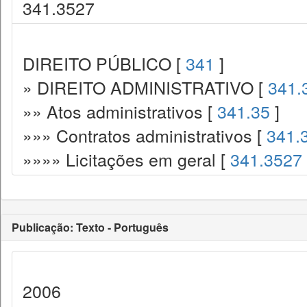
341.3527
DIREITO PÚBLICO [
341
]
» DIREITO ADMINISTRATIVO [
341.
»» Atos administrativos [
341.35
]
»»» Contratos administrativos [
341.
»»»» Licitações em geral [
341.3527
Publicação: Texto - Português
2006