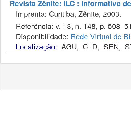
Revista Zênite: ILC : informativo de
Imprenta: Curitiba, Zênite, 2003.
Referência: v. 13, n. 148, p. 508–51
Disponibilidade:
Rede Virtual de Bi
Localização:
AGU
,
CLD
,
SEN
,
S