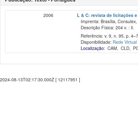
2006
L & C: revista de licitações 
Imprenta: Brasília, Consulex,
Descrição Física: 204 v. : il.
Referência: v. 9, n. 95, p. 4–
Disponibilidade:
Rede Virtual
Localização:
CAM
,
CLD
,
P
2024-08-13T02:17:30.000Z [ 12117951 ]