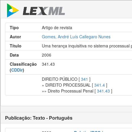
Tipo
Artigo de revista
Autor
Gomes, André Luís Callegaro Nunes
Título
Uma herança inquisitiva no sistema processual 
Data
2006
Classificação
341.43
(
CDDir
)
DIREITO PÚBLICO [
341
]
» DIREITO PROCESSUAL [
341.4
]
»» Direito Processual Penal [
341.43
]
Publicação: Texto - Português