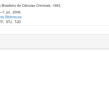
 Brasileiro de Ciências Criminais, 1993.
–7, jul., 2006.
 de Bibliotecas
TF
,
STJ
,
TJD