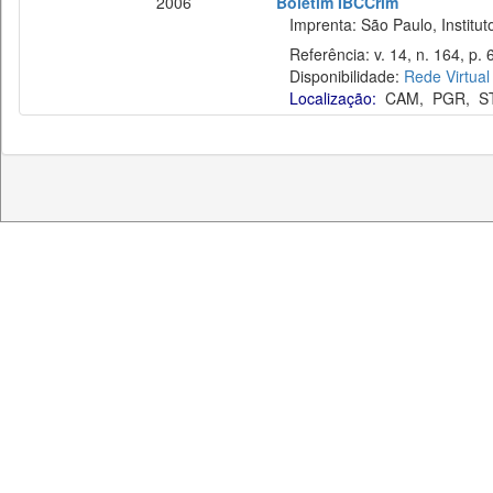
2006
Boletim IBCCrim
Imprenta: São Paulo, Instituto
Referência: v. 14, n. 164, p. 6
Disponibilidade:
Rede Virtual
Localização:
CAM
,
PGR
,
S