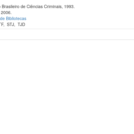
 Brasileiro de Ciências Criminais, 1993.
, 2006.
 de Bibliotecas
TF
,
STJ
,
TJD