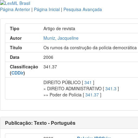
Página Anterior
|
Página Inicial
|
Pesquisa Avançada
Tipo
Artigo de revista
Autor
Muniz, Jacqueline
Título
Os rumos da construção da polícia democrática
Data
2006
Classificação
341.37
(
CDDir
)
DIREITO PÚBLICO [
341
]
» DIREITO ADMINISTRATIVO [
341.3
]
»» Poder de Polícia [
341.37
]
Publicação: Texto - Português