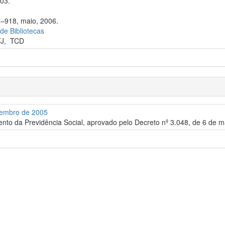
003.
7–918, maio, 2006.
 de Bibliotecas
TJ
,
TCD
tembro de 2005
ento da Previdência Social, aprovado pelo Decreto nº 3.048, de 6 de m