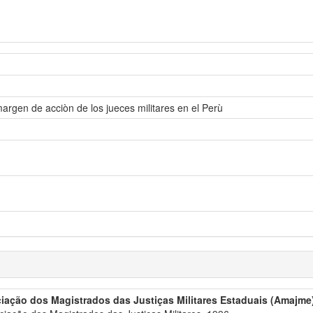
rgen de acciòn de los jueces militares en el Perù
iação dos Magistrados das Justiças Militares Estaduais (Amajme