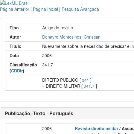
Página Anterior
|
Página Inicial
|
Pesquisa Avançada
Tipo
Artigo de revista
Autor
Donayre Montesinos, Christian
Título
Nuevamente sobre la necesidad de precisar el ma
Data
2006
Classificação
341.7
(
CDDir
)
DIREITO PÚBLICO [
341
]
» DIREITO MILITAR [
341.7
]
Publicação: Texto - Português
2006
Revista direito militar
/ Assoc