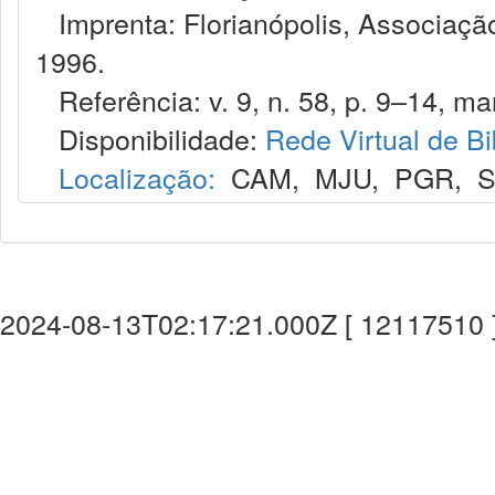
Imprenta: Florianópolis, Associação
1996.
Referência: v. 9, n. 58, p. 9–14, mar
Disponibilidade:
Rede Virtual de Bi
Localização:
CAM
,
MJU
,
PGR
,
S
2024-08-13T02:17:21.000Z [ 12117510 