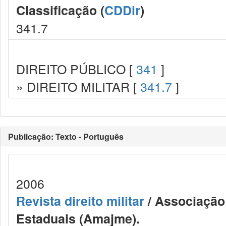
Classificação (
CDDir
)
341.7
DIREITO PÚBLICO [
341
]
» DIREITO MILITAR [
341.7
]
Publicação: Texto - Português
2006
Revista direito militar
/ Associação 
Estaduais (Amajme).