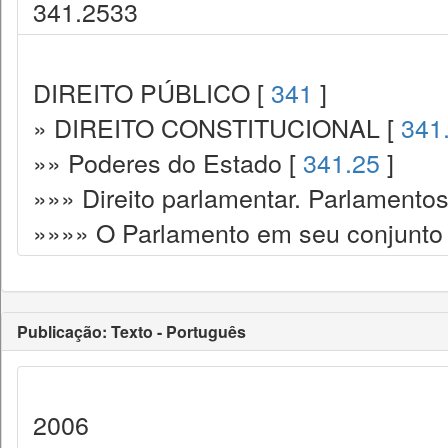
341.2533
DIREITO PÚBLICO [
341
]
» DIREITO CONSTITUCIONAL [
341
»» Poderes do Estado [
341.25
]
»»» Direito parlamentar. Parlamento
»»»» O Parlamento em seu conjunto
Publicação: Texto - Português
2006