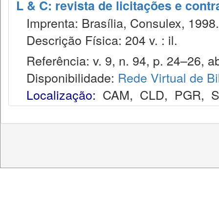
L & C: revista de licitações e contr
Imprenta: Brasília, Consulex, 1998.
Descrição Física: 204 v. : il.
Referência: v. 9, n. 94, p. 24–26, ab
Disponibilidade:
Rede Virtual de Bi
Localização:
CAM
,
CLD
,
PGR
,