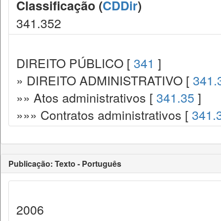
Classificação (
CDDir
)
341.352
DIREITO PÚBLICO [
341
]
» DIREITO ADMINISTRATIVO [
341.
»» Atos administrativos [
341.35
]
»»» Contratos administrativos [
341.
Publicação: Texto - Português
2006