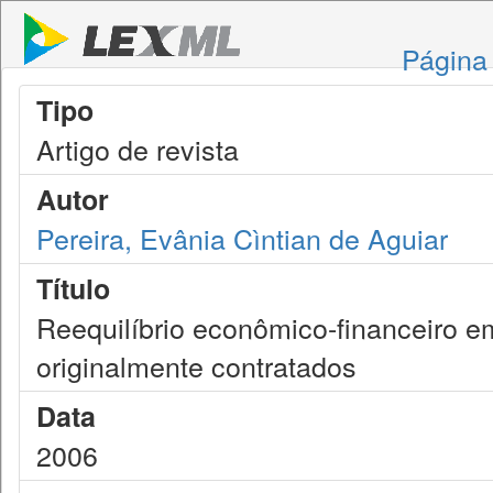
Página 
Tipo
Artigo de revista
Autor
Pereira, Evânia Cìntian de Aguiar
Título
Reequilíbrio econômico-financeiro e
originalmente contratados
Data
2006