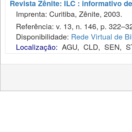
Revista Zênite: ILC : informativo de
Imprenta: Curitiba, Zênite, 2003.
Referência: v. 13, n. 146, p. 322–32
Disponibilidade:
Rede Virtual de Bi
Localização:
AGU
,
CLD
,
SEN
,
S