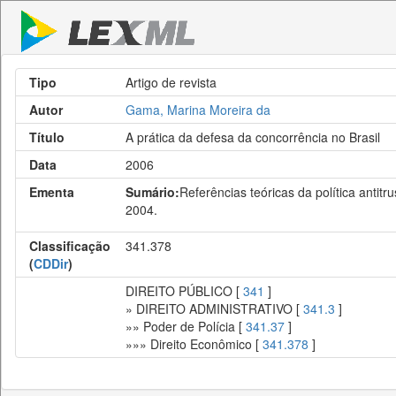
Tipo
Artigo de revista
Autor
Gama, Marina Moreira da
Título
A prática da defesa da concorrência no Brasil
Data
2006
Ementa
Sumário:
Referências teóricas da política antit
2004.
Classificação
341.378
(
CDDir
)
DIREITO PÚBLICO [
341
]
» DIREITO ADMINISTRATIVO [
341.3
]
»» Poder de Polícia [
341.37
]
»»» Direito Econômico [
341.378
]