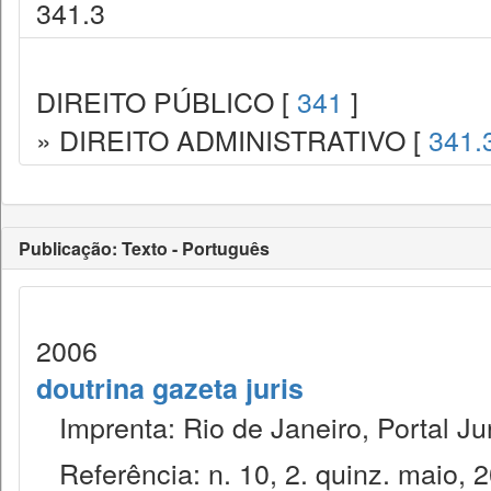
341.3
DIREITO PÚBLICO [
341
]
» DIREITO ADMINISTRATIVO [
341.
Publicação: Texto - Português
2006
doutrina gazeta juris
Imprenta: Rio de Janeiro, Portal Jur
Referência: n. 10, 2. quinz. maio, 