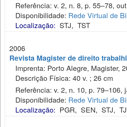
Referência: v. 2, n. 8, p. 55–78, out
Disponibilidade:
Rede Virtual de Bi
Localização:
STJ
,
TST
2006
Revista Magister de direito trabalh
Imprenta: Porto Alegre, Magister, 2
Descrição Física: 40 v. ; 26 cm
Referência: v. 2, n. 10, p. 79–106, j
Disponibilidade:
Rede Virtual de Bi
Localização:
PGR
,
SEN
,
STJ
,
T