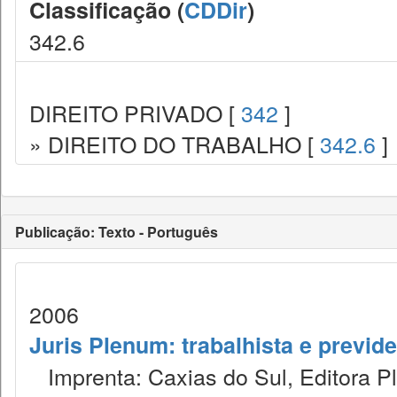
Classificação (
CDDir
)
342.6
DIREITO PRIVADO [
342
]
» DIREITO DO TRABALHO [
342.6
]
Publicação: Texto - Português
2006
Juris Plenum: trabalhista e previden
Imprenta: Caxias do Sul, Editora P