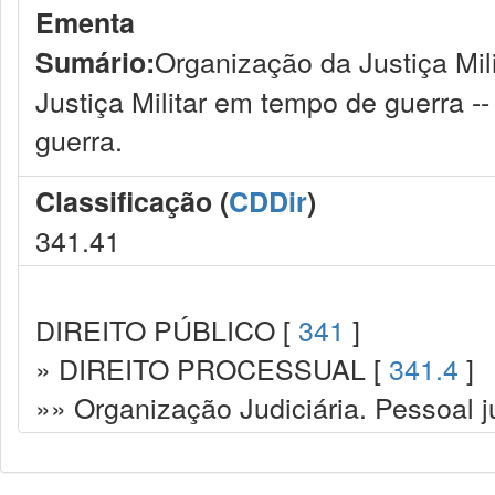
Ementa
Organização da Justiça Mil
Sumário:
Justiça Militar em tempo de guerra -
guerra.
Classificação (
CDDir
)
341.41
DIREITO PÚBLICO [
341
]
» DIREITO PROCESSUAL [
341.4
]
»» Organização Judiciária. Pessoal ju