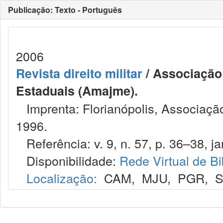
Publicação: Texto - Português
2006
Revista direito militar
/ Associação 
Estaduais (Amajme).
Imprenta: Florianópolis, Associação
1996.
Referência: v. 9, n. 57, p. 36–38, jan
Disponibilidade:
Rede Virtual de Bi
Localização:
CAM
,
MJU
,
PGR
,