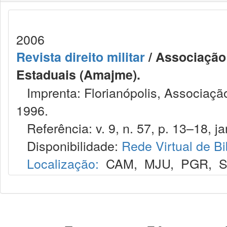
2006
Revista direito militar
/ Associação 
Estaduais (Amajme).
Imprenta: Florianópolis, Associação
1996.
Referência: v. 9, n. 57, p. 13–18, jan
Disponibilidade:
Rede Virtual de Bi
Localização:
CAM
,
MJU
,
PGR
,