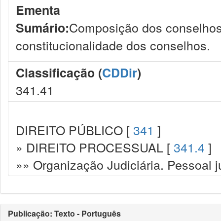
Ementa
Composição dos conselhos 
Sumário:
constitucionalidade dos conselhos.
Classificação (
CDDir
)
341.41
DIREITO PÚBLICO [
341
]
» DIREITO PROCESSUAL [
341.4
]
»» Organização Judiciária. Pessoal ju
Publicação: Texto - Português