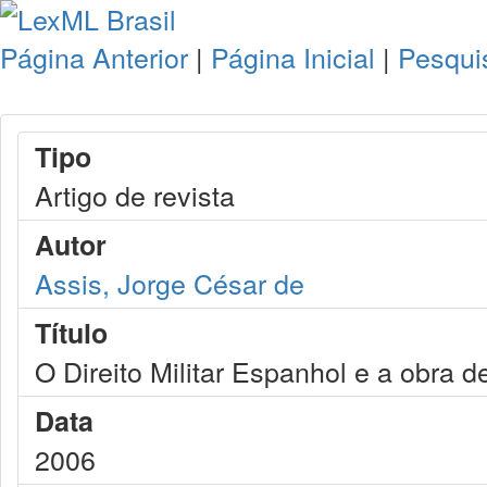
Página Anterior
|
Página Inicial
|
Pesqui
Tipo
Artigo de revista
Autor
Assis, Jorge César de
Título
O Direito Militar Espanhol e a obra d
Data
2006