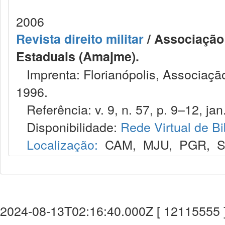
2006
Revista direito militar
/ Associação 
Estaduais (Amajme).
Imprenta: Florianópolis, Associação
1996.
Referência: v. 9, n. 57, p. 9–12, jan.
Disponibilidade:
Rede Virtual de Bi
Localização:
CAM
,
MJU
,
PGR
,
2024-08-13T02:16:40.000Z [ 12115555 