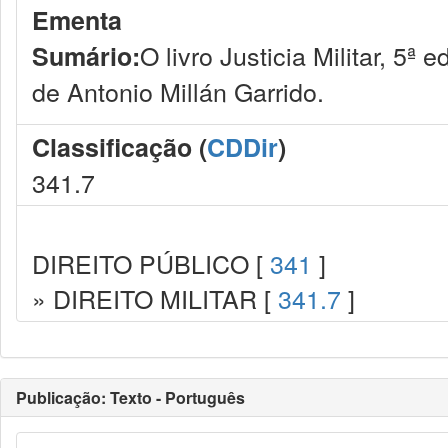
Ementa
O livro Justicia Militar, 5ª 
Sumário:
de Antonio Millán Garrido.
Classificação (
CDDir
)
341.7
DIREITO PÚBLICO [
341
]
» DIREITO MILITAR [
341.7
]
Publicação: Texto - Português