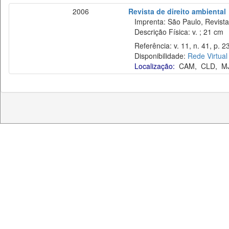
2006
Revista de direito ambiental
Imprenta: São Paulo, Revista 
Descrição Física: v. ; 21 cm
Referência: v. 11, n. 41, p. 
Disponibilidade:
Rede Virtual
Localização:
CAM
,
CLD
,
M