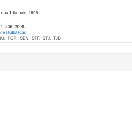
dos Tribunais, 1995.
231–236, 2006.
 de Bibliotecas
JU
,
PGR
,
SEN
,
STF
,
STJ
,
TJD