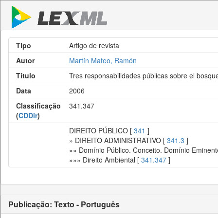
Tipo
Artigo de revista
Autor
Martín Mateo, Ramón
Título
Tres responsabilidades públicas sobre el bosqu
Data
2006
Classificação
341.347
(
CDDir
)
DIREITO PÚBLICO [
341
]
» DIREITO ADMINISTRATIVO [
341.3
]
»» Domínio Público. Conceito. Domínio Eminent
»»» Direito Ambiental [
341.347
]
Publicação: Texto - Português