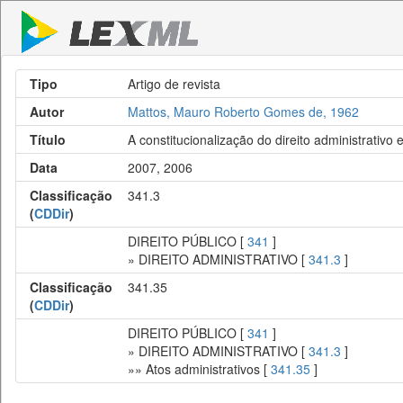
Tipo
Artigo de revista
Autor
Mattos, Mauro Roberto Gomes de, 1962
Título
A constitucionalização do direito administrativo e
Data
2007, 2006
Classificação
341.3
(
CDDir
)
DIREITO PÚBLICO [
341
]
» DIREITO ADMINISTRATIVO [
341.3
]
Classificação
341.35
(
CDDir
)
DIREITO PÚBLICO [
341
]
» DIREITO ADMINISTRATIVO [
341.3
]
»» Atos administrativos [
341.35
]