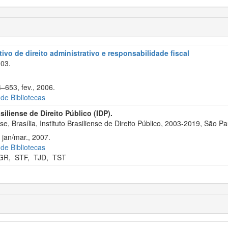
ivo de direito administrativo e responsabilidade fiscal
003.
–653, fev., 2006.
 de Bibliotecas
asiliense de Direito Público (IDP).
, Brasília, Instituto Brasiliense de Direito Público, 2003-2019, São Pa
 jan/mar., 2007.
 de Bibliotecas
GR
,
STF
,
TJD
,
TST