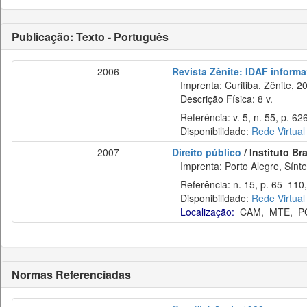
Publicação: Texto - Português
2006
Revista Zênite: IDAF informat
Imprenta: Curitiba, Zênite, 2
Descrição Física: 8 v.
Referência: v. 5, n. 55, p. 626
Disponibilidade:
Rede Virtual
2007
Direito público
/ Instituto Br
Imprenta: Porto Alegre, Síntese
Referência: n. 15, p. 65–110,
Disponibilidade:
Rede Virtual
Localização:
CAM
,
MTE
,
P
Normas Referenciadas