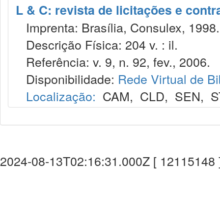
L & C: revista de licitações e contr
Imprenta: Brasília, Consulex, 1998.
Descrição Física: 204 v. : il.
Referência: v. 9, n. 92, fev., 2006.
Disponibilidade:
Rede Virtual de Bi
Localização:
CAM
,
CLD
,
SEN
,
S
2024-08-13T02:16:31.000Z [ 12115148 