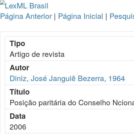
Página Anterior
|
Página Inicial
|
Pesqui
Tipo
Artigo de revista
Autor
Diniz, José Janguiê Bezerra, 1964
Título
Posição paritária do Conselho Ncio
Data
2006