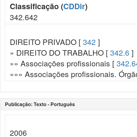
Classificação (
CDDir
)
342.642
DIREITO PRIVADO [
342
]
» DIREITO DO TRABALHO [
342.6
]
»» Associações profissionais [
342.6
»»» Associações profissionais. Órgão
Publicação: Texto - Português
2006