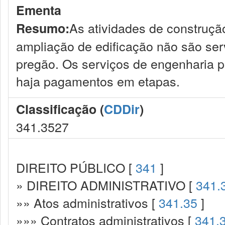
Ementa
As atividades de construção
Resumo:
ampliação de edificação não são ser
pregão. Os serviços de engenharia 
haja pagamentos em etapas.
Classificação (
CDDir
)
341.3527
DIREITO PÚBLICO [
341
]
» DIREITO ADMINISTRATIVO [
341.
»» Atos administrativos [
341.35
]
»»» Contratos administrativos [
341.