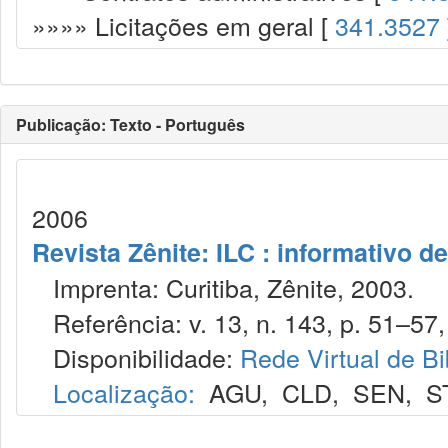
»»»» Licitações em geral [
341.3527
Publicação: Texto - Português
2006
Revista Zênite: ILC : informativo de
Imprenta: Curitiba, Zênite, 2003.
Referência: v. 13, n. 143, p. 51–57, 
Disponibilidade:
Rede Virtual de Bi
Localização:
AGU
,
CLD
,
SEN
,
S