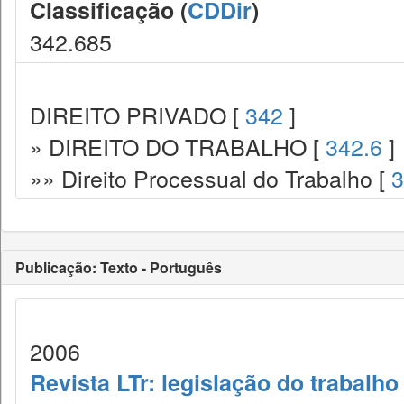
Classificação (
CDDir
)
342.685
DIREITO PRIVADO [
342
]
» DIREITO DO TRABALHO [
342.6
]
»» Direito Processual do Trabalho [
3
Publicação: Texto - Português
2006
Revista LTr: legislação do trabalho