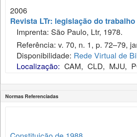
2006
Revista LTr: legislação do trabalho
Imprenta: São Paulo, Ltr, 1978.
Referência: v. 70, n. 1, p. 72–79, ja
Disponibilidade:
Rede Virtual de Bi
Localização:
CAM
,
CLD
,
MJU
,
P
Normas Referenciadas
Constituição de 1988