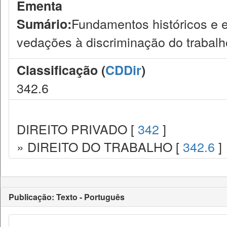
Ementa
Fundamentos históricos e e
Sumário:
vedações à discriminação do trabalh
Classificação (
CDDir
)
342.6
DIREITO PRIVADO [
342
]
» DIREITO DO TRABALHO [
342.6
]
Publicação: Texto - Português