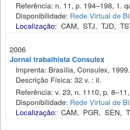
Referência: n. 11, p. 194–198, 1. qu
Disponibilidade:
Rede Virtual de Bi
Localização:
CAM
,
STJ
,
TJD
,
TS
2006
Jornal trabalhista Consulex
Imprenta: Brasília, Consulex, 1999.
Descrição Física: 32 v. : il.
Referência: v. 23, n. 1110, p. 8–11,
Disponibilidade:
Rede Virtual de Bi
Localização:
CAM
,
PGR
,
SEN
,