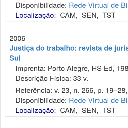
Disponibilidade:
Rede Virtual de Bi
Localização:
CAM
,
SEN
,
TST
2006
Justiça do trabalho: revista de jur
Sul
Imprenta: Porto Alegre, HS Ed, 198
Descrição Física: 33 v.
Referência: v. 23, n. 266, p. 19–28, 
Disponibilidade:
Rede Virtual de Bi
Localização:
CAM
,
SEN
,
TST