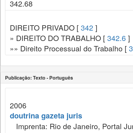
342.68
DIREITO PRIVADO [
342
]
» DIREITO DO TRABALHO [
342.6
]
»» Direito Processual do Trabalho [
3
Publicação: Texto - Português
2006
doutrina gazeta juris
Imprenta: Rio de Janeiro, Portal Jur