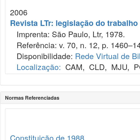
2006
Revista LTr: legislação do trabalho
Imprenta: São Paulo, Ltr, 1978.
Referência: v. 70, n. 12, p. 1460–14
Disponibilidade:
Rede Virtual de Bi
Localização:
CAM
,
CLD
,
MJU
,
P
Normas Referenciadas
Constituição de 1988