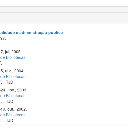
abilidade e administração pública
97.
7, jul, 2005.
 de Bibliotecas
TJ
5, abr., 2004.
 de Bibliotecas
TJ
,
TJD
–24, nov., 2003.
 de Bibliotecas
TJ
,
TJD
19, out., 2002.
 de Bibliotecas
TJ
,
TJD