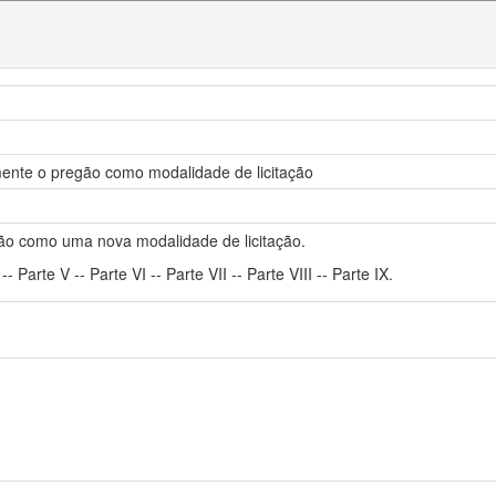
amente o pregão como modalidade de licitação
egão como uma nova modalidade de licitação.
V -- Parte V -- Parte VI -- Parte VII -- Parte VIII -- Parte IX.