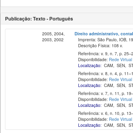
Publicação: Texto - Português
2005, 2004,
Direito administrativo, cont
2003, 2002
Imprenta: São Paulo, IOB, 19
Descrição Física: 108 v.
Referência: v. 9, n. 7, p. 25–2
Disponibilidade:
Rede Virtual
Localização:
CAM
,
SEN
,
S
Referência: v. 8, n. 4, p. 11–1
Disponibilidade:
Rede Virtual
Localização:
CAM
,
SEN
,
S
Referência: v. 7, n. 11, p. 19
Disponibilidade:
Rede Virtual
Localização:
CAM
,
SEN
,
S
Referência: v. 6, n. 10, p. 13–
Disponibilidade:
Rede Virtual
Localização:
CAM
,
SEN
,
S