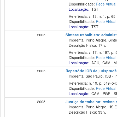
Disponibilidade:
Rede Virtual
Localização:
TST
Referência: v. 13, n. 1, p. 65–
Disponibilidade:
Rede Virtual
Localização:
TST
2005
Síntese trabalhista: administ
Imprenta: Porto Alegre, Sínte
Descrição Física: 17 v.
Referência: v. 17, n. 197, p. 
Disponibilidade:
Rede Virtual
Localização:
AGU
,
CAM
,
M
2005
Repertório IOB de jurisprudên
Imprenta: São Paulo, IOB - In
Referência: n. 19, p. 549–547,
Disponibilidade:
Rede Virtual
Localização:
CAM
,
PGR
,
S
2005
Justiça do trabalho: revista
Imprenta: Porto Alegre, HS E
Descrição Física: 33 v.