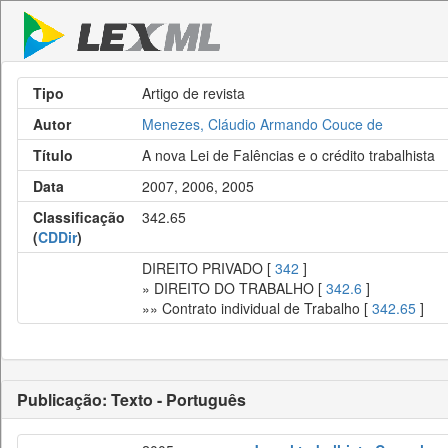
Tipo
Artigo de revista
Autor
Menezes, Cláudio Armando Couce de
Título
A nova Lei de Falências e o crédito trabalhista
Data
2007, 2006, 2005
Classificação
342.65
(
CDDir
)
DIREITO PRIVADO [
342
]
» DIREITO DO TRABALHO [
342.6
]
»» Contrato individual de Trabalho [
342.65
]
Publicação: Texto - Português