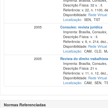
Imprenta: Brasília, Consulex,
Descrição Física: 32 v. : il.
Referência: v. 22, n. 1100, de
Disponibilidade:
Rede Virtual
Localização:
SEN
,
TST
2005
Consulex: revista jurídica
Imprenta: Brasília, Consulex,
Descrição Física: v. : il.
Referência: v. 9, n. 214, dez.
Disponibilidade:
Rede Virtual
Localização:
CAM
,
CLD
,
M
2005
Revista do direito trabalhist
Imprenta: Brasília, Consulex,
Descrição Física: 21 v.
Referência: v. 11, n. 12, dez.
Disponibilidade:
Rede Virtual
Localização:
CAM
,
SEN
,
T
Normas Referenciadas