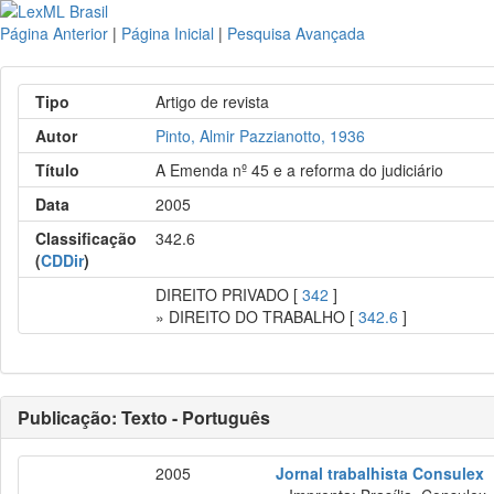
Página Anterior
|
Página Inicial
|
Pesquisa Avançada
Tipo
Artigo de revista
Autor
Pinto, Almir Pazzianotto, 1936
Título
A Emenda nº 45 e a reforma do judiciário
Data
2005
Classificação
342.6
(
CDDir
)
DIREITO PRIVADO [
342
]
» DIREITO DO TRABALHO [
342.6
]
Publicação: Texto - Português
2005
Jornal trabalhista Consulex