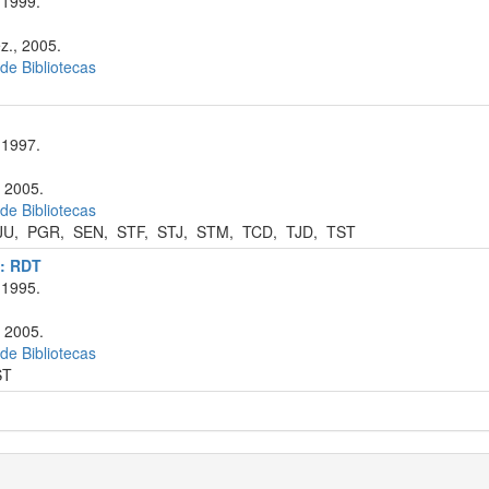
 1999.
z., 2005.
 de Bibliotecas
 1997.
, 2005.
 de Bibliotecas
JU
,
PGR
,
SEN
,
STF
,
STJ
,
STM
,
TCD
,
TJD
,
TST
a: RDT
 1995.
, 2005.
 de Bibliotecas
ST