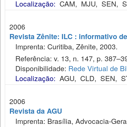
Localização:
CAM
,
MJU
,
SEN
,
S
2006
Revista Zênite: ILC : informativo de
Imprenta: Curitiba, Zênite, 2003.
Referência: v. 13, n. 147, p. 387–3
Disponibilidade:
Rede Virtual de Bi
Localização:
AGU
,
CLD
,
SEN
,
S
2006
Revista da AGU
Imprenta: Brasília, Advocacia-Gera