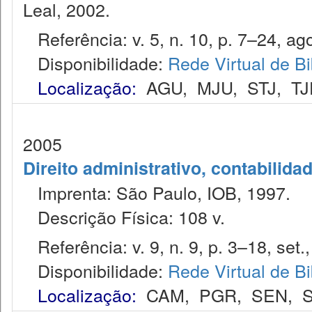
Leal, 2002.
Referência: v. 5, n. 10, p. 7–24, ago
Disponibilidade:
Rede Virtual de Bi
Localização:
AGU
,
MJU
,
STJ
,
TJ
2005
Direito administrativo, contabilida
Imprenta: São Paulo, IOB, 1997.
Descrição Física: 108 v.
Referência: v. 9, n. 9, p. 3–18, set.
Disponibilidade:
Rede Virtual de Bi
Localização:
CAM
,
PGR
,
SEN
,
S