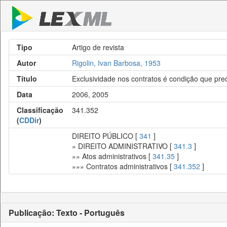
Tipo
Artigo de revista
Autor
Rigolin, Ivan Barbosa, 1953
Título
Exclusividade nos contratos é condição que pre
Data
2006, 2005
Classificação
341.352
(
CDDir
)
DIREITO PÚBLICO [
341
]
» DIREITO ADMINISTRATIVO [
341.3
]
»» Atos administrativos [
341.35
]
»»» Contratos administrativos [
341.352
]
Publicação: Texto - Português