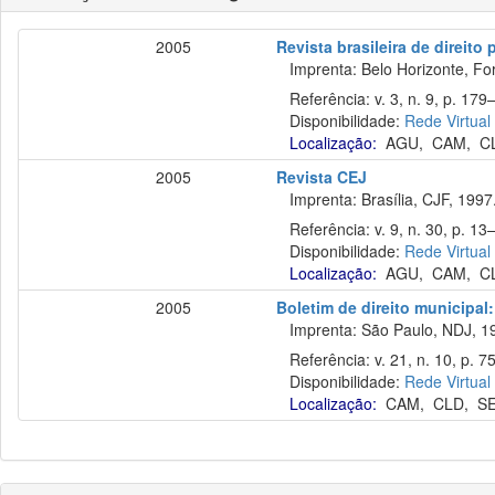
2005
Revista brasileira de direito
Imprenta: Belo Horizonte, Fo
Referência: v. 3, n. 9, p. 179–
Disponibilidade:
Rede Virtual
Localização:
AGU
,
CAM
,
C
2005
Revista CEJ
Imprenta: Brasília, CJF, 1997
Referência: v. 9, n. 30, p. 13–1
Disponibilidade:
Rede Virtual
Localização:
AGU
,
CAM
,
C
2005
Boletim de direito municipa
Imprenta: São Paulo, NDJ, 1
Referência: v. 21, n. 10, p. 7
Disponibilidade:
Rede Virtual
Localização:
CAM
,
CLD
,
S