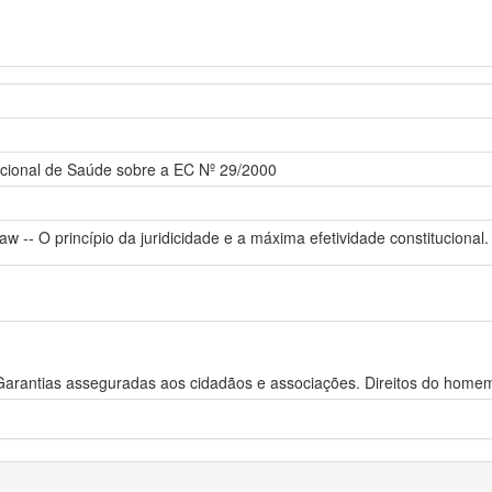
acional de Saúde sobre a EC Nº 29/2000
law -- O princípio da juridicidade e a máxima efetividade constitucional.
 Garantias asseguradas aos cidadãos e associações. Direitos do homem.