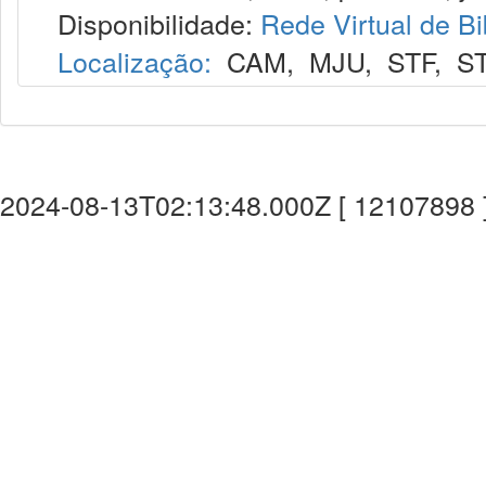
Disponibilidade:
Rede Virtual de Bi
Localização:
CAM
,
MJU
,
STF
,
S
2024-08-13T02:13:48.000Z [ 12107898 