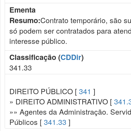
Ementa
Contrato temporário, são su
Resumo:
só podem ser contratados para aten
interesse público.
Classificação (
CDDir
)
341.33
DIREITO PÚBLICO [
341
]
» DIREITO ADMINISTRATIVO [
341.
»» Agentes da Administração. Servid
Públicos [
341.33
]