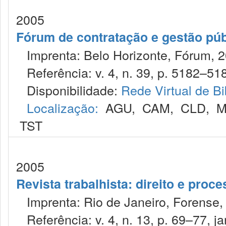
2005
Fórum de contratação e gestão púb
Imprenta: Belo Horizonte, Fórum, 2
Referência: v. 4, n. 39, p. 5182–518
Disponibilidade:
Rede Virtual de Bi
Localização:
AGU
,
CAM
,
CLD
,
M
TST
2005
Revista trabalhista: direito e proc
Imprenta: Rio de Janeiro, Forense, 
Referência: v. 4, n. 13, p. 69–77, ja