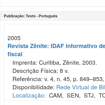
Publicação: Texto - Português
2005
Revista Zênite: IDAF informativo de
fiscal
Imprenta: Curitiba, Zênite, 2003.
Descrição Física: 8 v.
Referência: v. 4, n. 45, p. 849–853, 
Disponibilidade:
Rede Virtual de Bi
Localização:
CAM
,
SEN
,
STJ
,
T