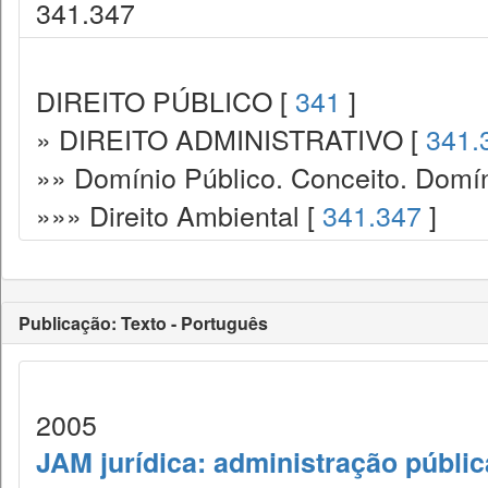
341.347
DIREITO PÚBLICO [
341
]
» DIREITO ADMINISTRATIVO [
341.
»» Domínio Público. Conceito. Domín
»»» Direito Ambiental [
341.347
]
Publicação: Texto - Português
2005
JAM jurídica: administração públic