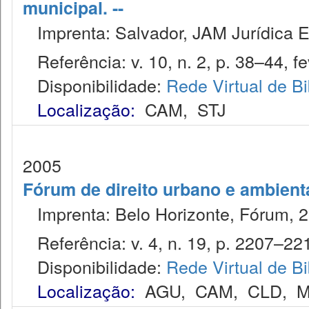
municipal. --
Imprenta: Salvador, JAM Jurídica E
Referência: v. 10, n. 2, p. 38–44, fe
Disponibilidade:
Rede Virtual de Bi
Localização:
CAM
,
STJ
2005
Fórum de direito urbano e ambient
Imprenta: Belo Horizonte, Fórum, 2
Referência: v. 4, n. 19, p. 2207–2211
Disponibilidade:
Rede Virtual de Bi
Localização:
AGU
,
CAM
,
CLD
,
M