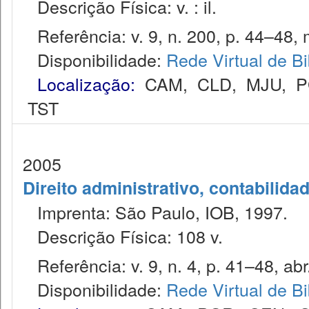
Descrição Física: v. : il.
Referência: v. 9, n. 200, p. 44–48, 
Disponibilidade:
Rede Virtual de Bi
Localização:
CAM
,
CLD
,
MJU
,
P
TST
2005
Direito administrativo, contabilida
Imprenta: São Paulo, IOB, 1997.
Descrição Física: 108 v.
Referência: v. 9, n. 4, p. 41–48, abr
Disponibilidade:
Rede Virtual de Bi