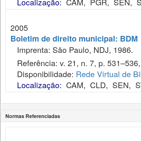
Localização:
CAM
,
PGR
,
SEN
,
S
2005
Boletim de direito municipal: BDM
Imprenta: São Paulo, NDJ, 1986.
Referência: v. 21, n. 7, p. 531–536, 
Disponibilidade:
Rede Virtual de Bi
Localização:
CAM
,
CLD
,
SEN
,
S
Normas Referenciadas