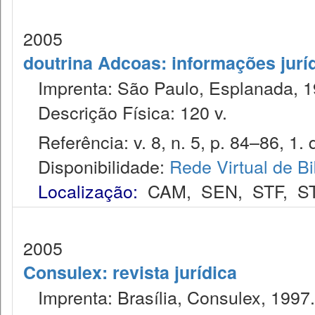
2005
doutrina Adcoas: informações jurí
Imprenta: São Paulo, Esplanada, 1
Descrição Física: 120 v.
Referência: v. 8, n. 5, p. 84–86, 1. 
Disponibilidade:
Rede Virtual de Bi
Localização:
CAM
,
SEN
,
STF
,
S
2005
Consulex: revista jurídica
Imprenta: Brasília, Consulex, 1997.