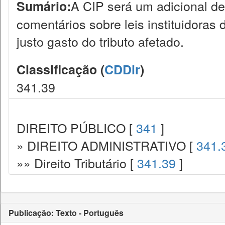
A CIP será um adicional de 
Sumário:
comentários sobre leis instituidoras da
justo gasto do tributo afetado.
Classificação (
CDDir
)
341.39
DIREITO PÚBLICO [
341
]
» DIREITO ADMINISTRATIVO [
341.
»» Direito Tributário [
341.39
]
Publicação: Texto - Português