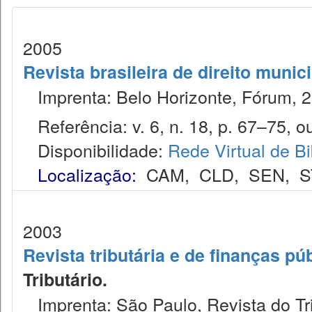
2005
Revista brasileira de direito munic
Imprenta: Belo Horizonte, Fórum, 2
Referência: v. 6, n. 18, p. 67–75, ou
Disponibilidade:
Rede Virtual de Bi
Localização:
CAM
,
CLD
,
SEN
,
S
2003
Revista tributária e de finanças pú
Tributário.
Imprenta: São Paulo, Revista do Tr