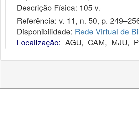
Descrição Física: 105 v.
Referência: v. 11, n. 50, p. 249–256
Disponibilidade:
Rede Virtual de Bi
Localização:
AGU
,
CAM
,
MJU
,