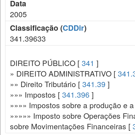
Data
2005
Classificação (
CDDir
)
341.39633
DIREITO PÚBLICO [
341
]
» DIREITO ADMINISTRATIVO [
341.
»» Direito Tributário [
341.39
]
»»» Impostos [
341.396
]
»»»» Impostos sobre a produção e a 
»»»»» Imposto sobre Operações Fina
sobre Movimentações Financeiras [