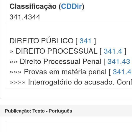
Classificação (
CDDir
)
341.4344
DIREITO PÚBLICO [
341
]
» DIREITO PROCESSUAL [
341.4
]
»» Direito Processual Penal [
341.43
»»» Provas em matéria penal [
341.4
»»»» Interrogatório do acusado. Con
Publicação: Texto - Português