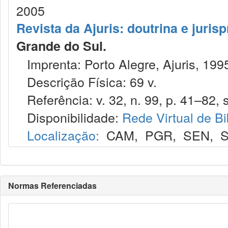
2005
Revista da Ajuris: doutrina e juris
Grande do Sul.
Imprenta: Porto Alegre, Ajuris, 199
Descrição Física: 69 v.
Referência: v. 32, n. 99, p. 41–82, s
Disponibilidade:
Rede Virtual de Bi
Localização:
CAM
,
PGR
,
SEN
,
S
Normas Referenciadas