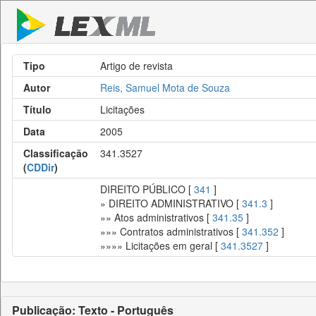
Tipo
Artigo de revista
Autor
Reis, Samuel Mota de Souza
Título
Licitações
Data
2005
Classificação
341.3527
(
CDDir
)
DIREITO PÚBLICO [
341
]
» DIREITO ADMINISTRATIVO [
341.3
]
»» Atos administrativos [
341.35
]
»»» Contratos administrativos [
341.352
]
»»»» Licitações em geral [
341.3527
]
Publicação: Texto - Português