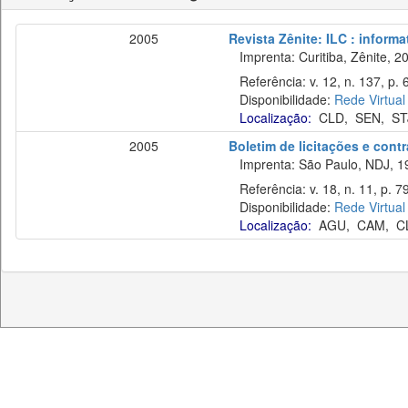
2005
Revista Zênite: ILC : informa
Imprenta: Curitiba, Zênite, 2
Referência: v. 12, n. 137, p. 6
Disponibilidade:
Rede Virtual
Localização:
CLD
,
SEN
,
ST
2005
Boletim de licitações e cont
Imprenta: São Paulo, NDJ, 1
Referência: v. 18, n. 11, p. 7
Disponibilidade:
Rede Virtual
Localização:
AGU
,
CAM
,
C