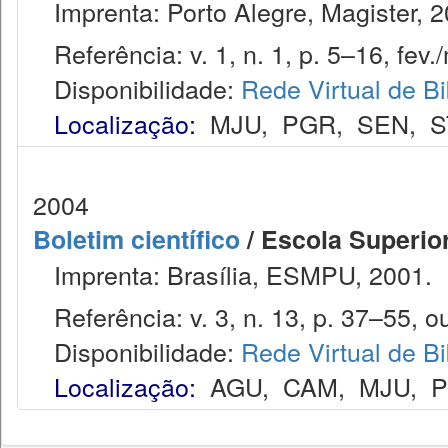
Imprenta: Porto Alegre, Magister, 2
Referência: v. 1, n. 1, p. 5–16, fev./
Disponibilidade:
Rede Virtual de Bi
Localização:
MJU
,
PGR
,
SEN
,
S
2004
Boletim científico
/ Escola Superior
Imprenta: Brasília, ESMPU, 2001.
Referência: v. 3, n. 13, p. 37–55, ou
Disponibilidade:
Rede Virtual de Bi
Localização:
AGU
,
CAM
,
MJU
,