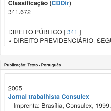
Classificação (
CDDir
)
341.672
DIREITO PÚBLICO [
341
]
» DIREITO PREVIDENCIÁRIO. SEG
Publicação: Texto - Português
2005
Jornal trabalhista Consulex
Imprenta: Brasília, Consulex, 1999.