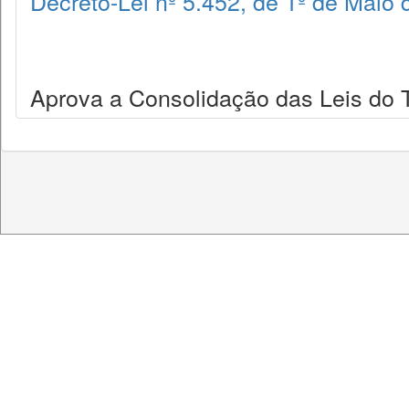
Decreto-Lei nº 5.452, de 1º de Maio
Aprova a Consolidação das Leis do 