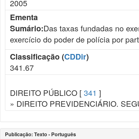
2005
Ementa
Das taxas fundadas no exerc
Sumário:
exercício do poder de polícia por par
Classificação (
CDDir
)
341.67
DIREITO PÚBLICO [
341
]
» DIREITO PREVIDENCIÁRIO. SEG
Publicação: Texto - Português