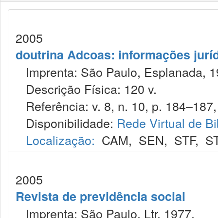
2005
doutrina Adcoas: informações jurí
Imprenta: São Paulo, Esplanada, 1
Descrição Física: 120 v.
Referência: v. 8, n. 10, p. 184–187,
Disponibilidade:
Rede Virtual de Bi
Localização:
CAM
,
SEN
,
STF
,
S
2005
Revista de previdência social
Imprenta: São Paulo, Ltr, 1977.