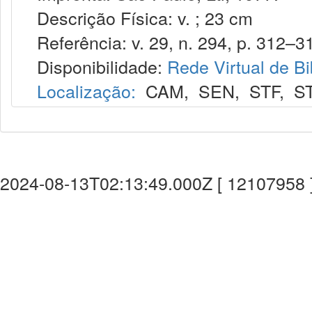
Descrição Física: v. ; 23 cm
Referência: v. 29, n. 294, p. 312–3
Disponibilidade:
Rede Virtual de Bi
Localização:
CAM
,
SEN
,
STF
,
S
2024-08-13T02:13:49.000Z [ 12107958 