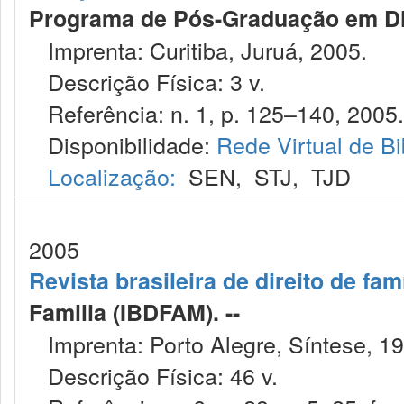
Programa de Pós-Graduação em Dire
Imprenta: Curitiba, Juruá, 2005.
Descrição Física: 3 v.
Referência: n. 1, p. 125–140, 2005.
Disponibilidade:
Rede Virtual de Bi
Localização:
SEN
,
STJ
,
TJD
2005
Revista brasileira de direito de famí
Familia (IBDFAM). --
Imprenta: Porto Alegre, Síntese, 19
Descrição Física: 46 v.