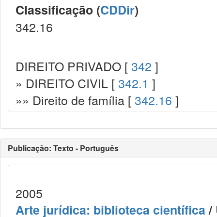
Classificação (
CDDir
)
342.16
DIREITO PRIVADO [
342
]
» DIREITO CIVIL [
342.1
]
»» Direito de família [
342.16
]
Publicação: Texto - Português
2005
Arte jurídica: biblioteca científica
/