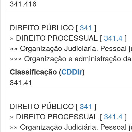
341.416
DIREITO PÚBLICO [
341
]
» DIREITO PROCESSUAL [
341.4
]
»» Organização Judiciária. Pessoal ju
»»» Organização e administração da 
Classificação (
CDDir
)
341.41
DIREITO PÚBLICO [
341
]
» DIREITO PROCESSUAL [
341.4
]
»» Organização Judiciária. Pessoal ju