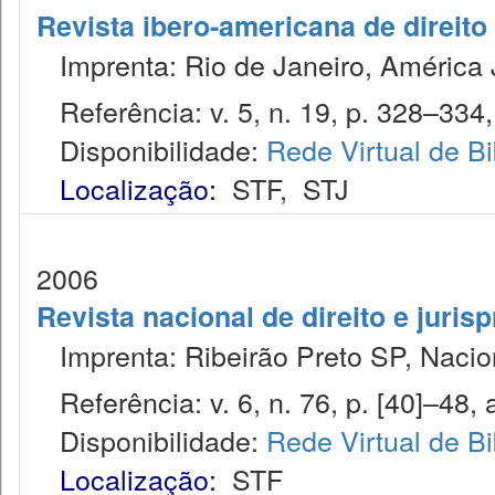
Revista ibero-americana de direito
Imprenta: Rio de Janeiro, América J
Referência: v. 5, n. 19, p. 328–334, j
Disponibilidade:
Rede Virtual de Bi
Localização:
STF
,
STJ
2006
Revista nacional de direito e juris
Imprenta: Ribeirão Preto SP, Nacion
Referência: v. 6, n. 76, p. [40]–48, a
Disponibilidade:
Rede Virtual de Bi
Localização:
STF