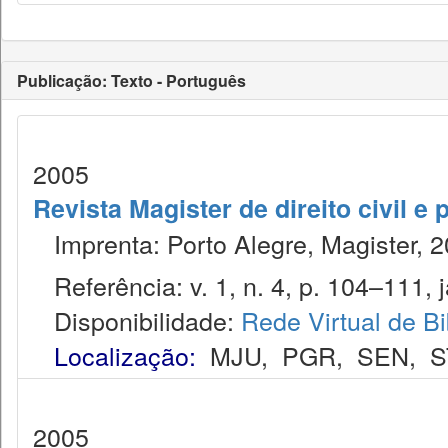
Publicação: Texto - Português
2005
Revista Magister de direito civil e 
Imprenta: Porto Alegre, Magister, 2
Referência: v. 1, n. 4, p. 104–111, j
Disponibilidade:
Rede Virtual de Bi
Localização:
MJU
,
PGR
,
SEN
,
S
2005