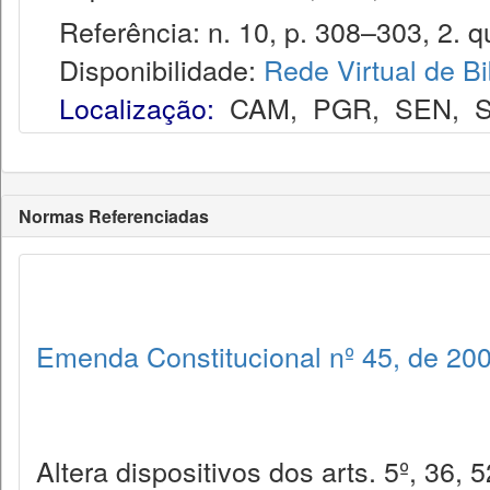
Referência: n. 10, p. 308–303, 2. q
Disponibilidade:
Rede Virtual de Bi
Localização:
CAM
,
PGR
,
SEN
,
Normas Referenciadas
Emenda Constitucional nº 45, de 20
Altera dispositivos dos arts. 5º, 36, 