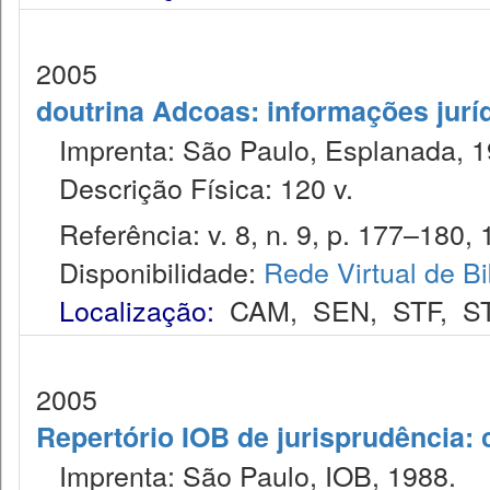
2005
doutrina Adcoas: informações jurí
Imprenta: São Paulo, Esplanada, 1
Descrição Física: 120 v.
Referência: v. 8, n. 9, p. 177–180, 
Disponibilidade:
Rede Virtual de Bi
Localização:
CAM
,
SEN
,
STF
,
S
2005
Repertório IOB de jurisprudência: c
Imprenta: São Paulo, IOB, 1988.