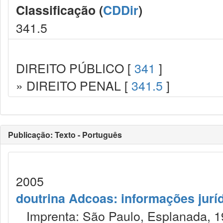
Classificação (
CDDir
)
341.5
DIREITO PÚBLICO [
341
]
» DIREITO PENAL [
341.5
]
Publicação: Texto - Português
2005
doutrina Adcoas: informações jurí
Imprenta: São Paulo, Esplanada, 1