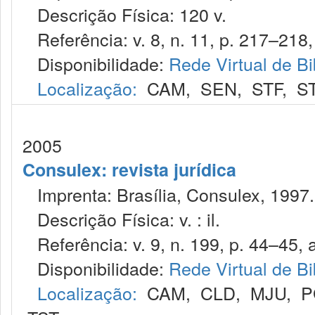
Descrição Física: 120 v.
Referência: v. 8, n. 11, p. 217–218, 
Disponibilidade:
Rede Virtual de Bi
Localização:
CAM
,
SEN
,
STF
,
S
2005
Consulex: revista jurídica
Imprenta: Brasília, Consulex, 1997.
Descrição Física: v. : il.
Referência: v. 9, n. 199, p. 44–45, a
Disponibilidade:
Rede Virtual de Bi
Localização:
CAM
,
CLD
,
MJU
,
P