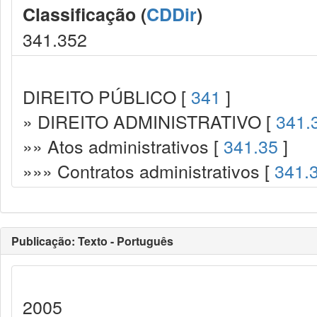
Classificação (
CDDir
)
341.352
DIREITO PÚBLICO [
341
]
» DIREITO ADMINISTRATIVO [
341.
»» Atos administrativos [
341.35
]
»»» Contratos administrativos [
341.
Publicação: Texto - Português
2005