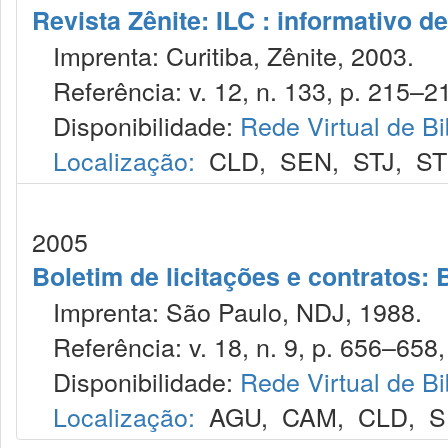
Revista Zênite: ILC : informativo de
Imprenta: Curitiba, Zênite, 2003.
Referência: v. 12, n. 133, p. 215–21
Disponibilidade:
Rede Virtual de Bi
Localização:
CLD
,
SEN
,
STJ
,
S
2005
Boletim de licitações e contratos:
Imprenta: São Paulo, NDJ, 1988.
Referência: v. 18, n. 9, p. 656–658, 
Disponibilidade:
Rede Virtual de Bi
Localização:
AGU
,
CAM
,
CLD
,
S