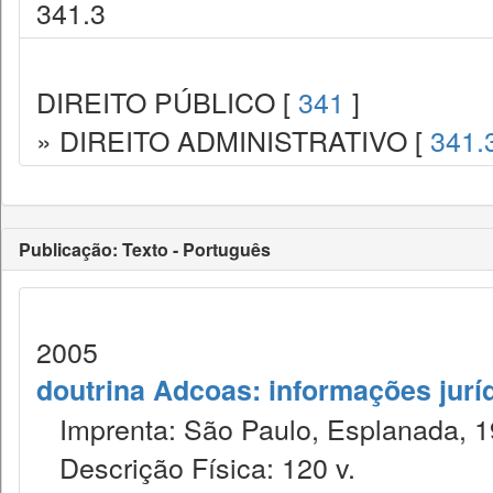
341.3
DIREITO PÚBLICO [
341
]
» DIREITO ADMINISTRATIVO [
341.
Publicação: Texto - Português
2005
doutrina Adcoas: informações jurí
Imprenta: São Paulo, Esplanada, 1
Descrição Física: 120 v.