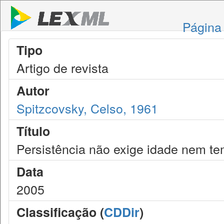
Página 
Tipo
Artigo de revista
Autor
Spitzcovsky, Celso, 1961
Título
Persistência não exige idade nem t
Data
2005
Classificação (
CDDir
)