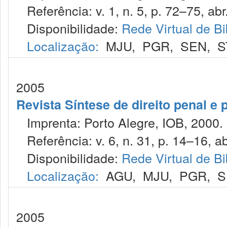
Referência: v. 1, n. 5, p. 72–75, abr
Disponibilidade:
Rede Virtual de Bi
Localização:
MJU
,
PGR
,
SEN
,
S
2005
Revista Síntese de direito penal e
Imprenta: Porto Alegre, IOB, 2000.
Referência: v. 6, n. 31, p. 14–16, ab
Disponibilidade:
Rede Virtual de Bi
Localização:
AGU
,
MJU
,
PGR
,
S
2005