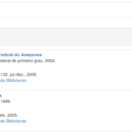
a Federal do Amazonas
eral de primeiro grau, 2004.
132, jul./dez., 2005.
 de Bibliotecas
x
 1999.
aio, 2005.
 de Bibliotecas