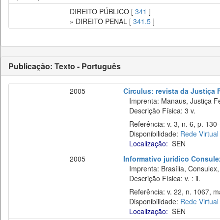
DIREITO PÚBLICO [
341
]
» DIREITO PENAL [
341.5
]
Publicação: Texto - Português
2005
Circulus: revista da Justiç
Imprenta: Manaus, Justiça Fed
Descrição Física: 3 v.
Referência: v. 3, n. 6, p. 130–
Disponibilidade:
Rede Virtual
Localização:
SEN
2005
Informativo jurídico Consule
Imprenta: Brasília, Consulex,
Descrição Física: v. : il.
Referência: v. 22, n. 1067, m
Disponibilidade:
Rede Virtual
Localização:
SEN