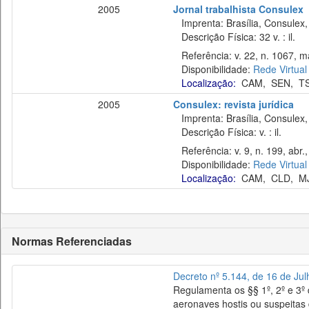
2005
Jornal trabalhista Consulex
Imprenta: Brasília, Consulex,
Descrição Física: 32 v. : il.
Referência: v. 22, n. 1067, m
Disponibilidade:
Rede Virtual
Localização:
CAM
,
SEN
,
T
2005
Consulex: revista jurídica
Imprenta: Brasília, Consulex,
Descrição Física: v. : il.
Referência: v. 9, n. 199, abr.,
Disponibilidade:
Rede Virtual
Localização:
CAM
,
CLD
,
M
Normas Referenciadas
Decreto nº 5.144, de 16 de Ju
Regulamenta os §§ 1º, 2º e 3º 
aeronaves hostis ou suspeitas 