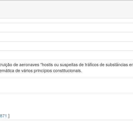
ruição de aeronaves "hostis ou suspeitas de tráficos de substâncias en
emática de vários princípios constitucionais.
.871
]