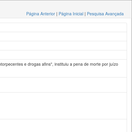
Página Anterior
|
Página Inicial
|
Pesquisa Avançada
torpecentes e drogas afins", instituiu a pena de morte por juízo