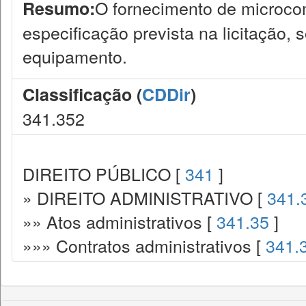
O fornecimento de microc
Resumo:
especificação prevista na licitação, 
equipamento.
Classificação (
CDDir
)
341.352
DIREITO PÚBLICO [
341
]
» DIREITO ADMINISTRATIVO [
341.
»» Atos administrativos [
341.35
]
»»» Contratos administrativos [
341.