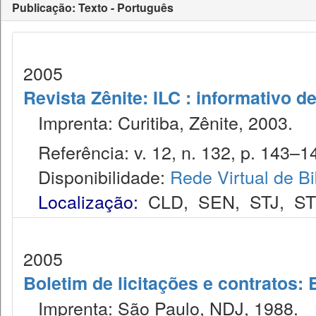
Publicação: Texto - Português
2005
Revista Zênite: ILC : informativo de
Imprenta: Curitiba, Zênite, 2003.
Referência: v. 12, n. 132, p. 143–14
Disponibilidade:
Rede Virtual de Bi
Localização:
CLD
,
SEN
,
STJ
,
S
2005
Boletim de licitações e contratos:
Imprenta: São Paulo, NDJ, 1988.