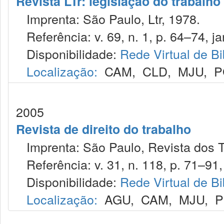
Revista LTr: legislação do trabalho
Imprenta: São Paulo, Ltr, 1978.
Referência: v. 69, n. 1, p. 64–74, ja
Disponibilidade:
Rede Virtual de Bi
Localização:
CAM
,
CLD
,
MJU
,
P
2005
Revista de direito do trabalho
Imprenta: São Paulo, Revista dos T
Referência: v. 31, n. 118, p. 71–91, 
Disponibilidade:
Rede Virtual de Bi
Localização:
AGU
,
CAM
,
MJU
,
P