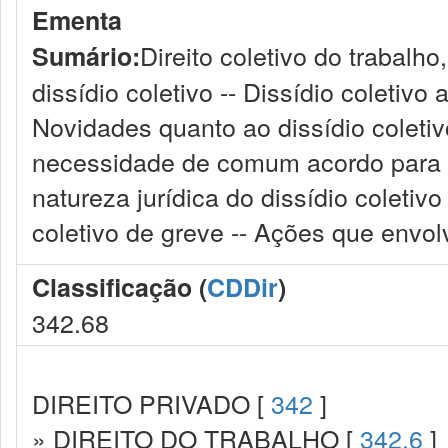
Ementa
Direito coletivo do trabalho
Sumário:
dissídio coletivo -- Dissídio coletivo
Novidades quanto ao dissídio coletiv
necessidade de comum acordo para o 
natureza jurídica do dissídio coletivo
coletivo de greve -- Ações que envolv
Classificação (
CDDir
)
342.68
DIREITO PRIVADO [
342
]
» DIREITO DO TRABALHO [
342.6
]