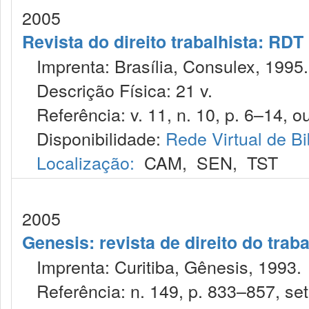
2005
Revista do direito trabalhista: RDT
Imprenta: Brasília, Consulex, 1995.
Descrição Física: 21 v.
Referência: v. 11, n. 10, p. 6–14, ou
Disponibilidade:
Rede Virtual de Bi
Localização:
CAM
,
SEN
,
TST
2005
Genesis: revista de direito do trab
Imprenta: Curitiba, Gênesis, 1993.
Referência: n. 149, p. 833–857, set.