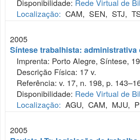
Disponibilidade:
Rede Virtual de Bi
Localização:
CAM
,
SEN
,
STJ
,
T
2005
Síntese trabalhista: administrativa
Imprenta: Porto Alegre, Síntese, 19
Descrição Física: 17 v.
Referência: v. 17, n. 198, p. 143–16
Disponibilidade:
Rede Virtual de Bi
Localização:
AGU
,
CAM
,
MJU
,
P
2005