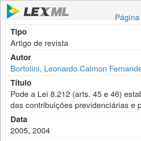
Página 
Tipo
Artigo de revista
Autor
Bortolini, Leonardo Calmon Fernand
Título
Pode a Lei 8.212 (arts. 45 e 46) est
das contribuições previdenciárias e
Data
2005, 2004