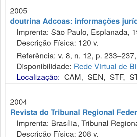
2005
doutrina Adcoas: informações jurí
Imprenta: São Paulo, Esplanada, 1
Descrição Física: 120 v.
Referência: v. 8, n. 12, p. 233–237, 
Disponibilidade:
Rede Virtual de Bi
Localização:
CAM
,
SEN
,
STF
,
S
2004
Revista do Tribunal Regional Feder
Imprenta: Brasília, Tribunal Region
Descrição Física: 208 v.