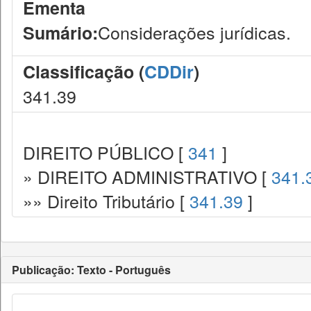
Ementa
Considerações jurídicas.
Sumário:
Classificação (
CDDir
)
341.39
DIREITO PÚBLICO [
341
]
» DIREITO ADMINISTRATIVO [
341.
»» Direito Tributário [
341.39
]
Publicação: Texto - Português